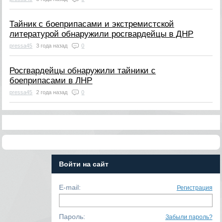
Тайник с боеприпасами и экстремистской
литературой обнаружили росгвардейцы в ДНР
pressa45
3 года назад
0
Росгвардейцы обнаружили тайники с
боеприпасами в ЛНР
pressa45
2 года назад
0
Войти на сайт
E-mail:
Регистрация
Пароль:
Забыли пароль?