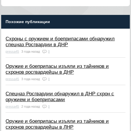
Похожие публикации
Схроны с оружием и боеприпасами обнаружил
спецназ Росгвардии в ДНР
pressa45
3 года назад
0
Оружие и боеприпасы изъяли из тайников и
схронов росгвардейцы в ДНР
pressa45
3 года назад
0
Спецназ Росгвардии обнаружил в ДНР схрон с
оружием и боеприпасами
pressa45
2 года назад
0
Оружие и боеприпасы изъяли из тайников и
схронов росгвардейцы в ЛНР