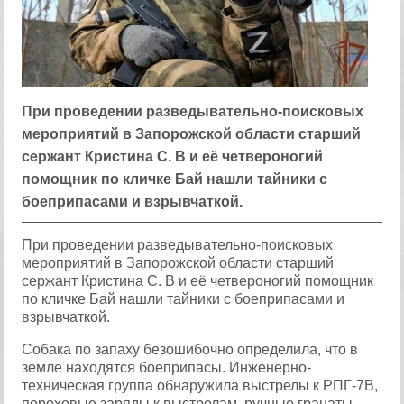
​При проведении разведывательно-поисковых
мероприятий в Запорожской области старший
сержант Кристина С. В и её четвероногий
помощник по кличке Бай нашли тайники с
боеприпасами и взрывчаткой.
При проведении разведывательно-поисковых
мероприятий в Запорожской области старший
сержант Кристина С. В и её четвероногий помощник
по кличке Бай нашли тайники с боеприпасами и
взрывчаткой.
Собака по запаху безошибочно определила, что в
земле находятся боеприпасы. Инженерно-
техническая группа обнаружила выстрелы к РПГ-7В,
пороховые заряды к выстрелам, ручные гранаты,