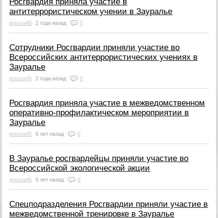
Росгвардия приняла участие в
антитеррористическом учении в Зауралье
pressa45
2 года назад
0
Сотрудники Росгвардии приняли участие во
Всероссийских антитеррористических учениях в
Зауралье
pressa45
2 года назад
0
Росгвардия приняла участие в межведомственном
оперативно-профилактическом мероприятии в
Зауралье
pressa45
6 лет назад
0
В Зауралье росгвардейцы приняли участие во
Всероссийской экологической акции
pressa45
5 лет назад
0
Спецподразделения Росгвардии приняли участие в
межведомственной тренировке в Зауралье