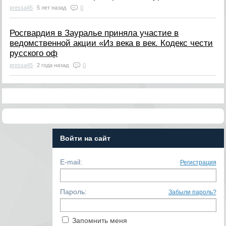
pressa45
5 лет назад
0
Росгвардия в Зауралье приняла участие в
ведомственной акции «Из века в век. Кодекс чести
русского оф
pressa45
2 года назад
0
Войти на сайт
E-mail:
Регистрация
Пароль:
Забыли пароль?
Запомнить меня