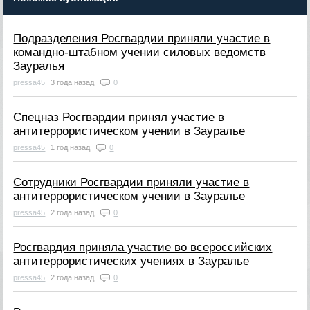
Подразделения Росгвардии приняли участие в
командно-штабном учении силовых ведомств
Зауралья
pressa45
3 года назад
0
Спецназ Росгвардии принял участие в
антитеррористическом учении в Зауралье
pressa45
1 год назад
0
Сотрудники Росгвардии приняли участие в
антитеррористическом учении в Зауралье
pressa45
2 года назад
0
Росгвардия приняла участие во всероссийских
антитеррористических учениях в Зауралье
pressa45
2 года назад
0