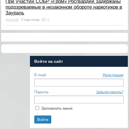
При участии СОБР «Гром» Росгвардии задержаны
подозреваемые в незаконном обороте наркотиков в
Заураль
pressa45
2 года назад
0
Войти на сайт
E-mail:
Регистрация
Пароль:
Забыли пароль?
Запомнить меня