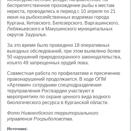
беспрепятственное прохождение рыбы к местам
нереста, проводились в период с 10 апреля по 21
июня на рыбохозяйственных водоемах города
Кургана, Кетовского, Белозерского, Варгашинского,
Лебяжьевского и Макушинского муниципальных
округов Зауралья.
За это время было проведено 18 оперативных
выездных обследований, при этом выявлено более
50 нарушений природоохранного законодательства,
изъято 49 запрещенных орудий лова.
Совместная работа по профилактике и пресечению
правонарушений продолжается. В ходе ОПМ
«Артемия» сотрудники спецподразделения
теруправления Росгвардии участвуют в
мероприятиях по охране ценного вида водного
биологического ресурса в Курганской области.
Фото Нижнеобского территориального
управления Росрыболовства.
Источник: