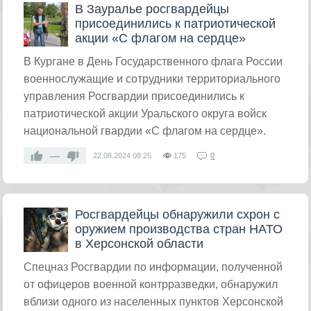
В Зауралье росгвардейцы
присоединились к патриотической
акции «С флагом на сердце»
​В Кургане в День Государственного флага России
военнослужащие и сотрудники территориального
управления Росгвардии присоединились к
патриотической акции Уральского округа войск
национальной гвардии «С флагом на сердце».
—
22.08.2024
08:25
175
0
Росгвардейцы обнаружили схрон с
оружием производства стран НАТО
в Херсонской области
​Спецназ Росгвардии по информации, полученной
от офицеров военной контрразведки, обнаружил
вблизи одного из населенных пунктов Херсонской