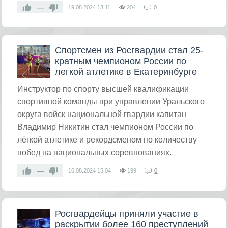
—
19.08.2024
13:11
204
0
Спортсмен из Росгвардии стал 25-
кратным чемпионом России по
легкой атлетике в Екатеринбурге
​Инструктор по спорту высшей квалификации
спортивной команды при управлении Уральского
округа войск национальной гвардии капитан
Владимир Никитин стал чемпионом России по
лёгкой атлетике и рекордсменом по количеству
побед на национальных соревнованиях.
—
16.08.2024
15:04
199
0
Росгвардейцы приняли участие в
раскрытии более 160 преступлений