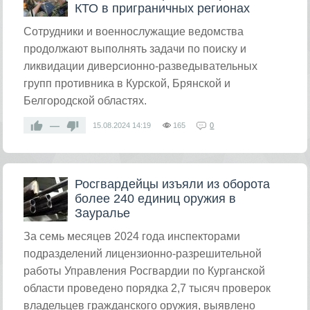
КТО в приграничных регионах
​Сотрудники и военнослужащие ведомства
продолжают выполнять задачи по поиску и
ликвидации диверсионно-разведывательных
групп противника в Курской, Брянской и
Белгородской областях.
—
15.08.2024
14:19
165
0
Росгвардейцы изъяли из оборота
более 240 единиц оружия в
Зауралье
За семь месяцев 2024 года инспекторами
подразделений лицензионно-разрешительной
работы Управления Росгвардии по Курганской
области проведено порядка 2,7 тысяч проверок
владельцев гражданского оружия, выявлено