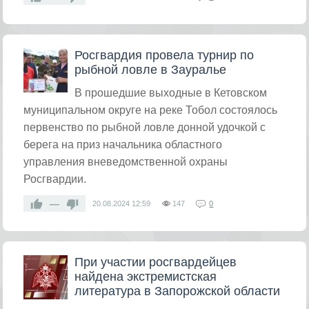
Росгвардия провела турнир по
рыбной ловле в Зауралье
​В прошедшие выходные в Кетовском
муниципальном округе на реке Тобол состоялось
первенство по рыбной ловле донной удочкой с
берега на приз начальника областного
управления вневедомственной охраны
Росгвардии.
—
20.08.2024
12:59
147
0
При участии росгвардейцев
найдена экстремистская
литература в Запорожской области