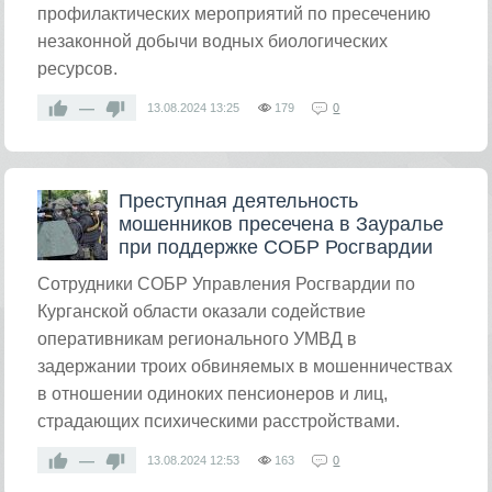
профилактических мероприятий по пресечению
незаконной добычи водных биологических
ресурсов.
—
13.08.2024
13:25
179
0
Преступная деятельность
мошенников пресечена в Зауралье
при поддержке СОБР Росгвардии
​Сотрудники СОБР Управления Росгвардии по
Курганской области оказали содействие
оперативникам регионального УМВД в
задержании троих обвиняемых в мошенничествах
в отношении одиноких пенсионеров и лиц,
страдающих психическими расстройствами.
—
13.08.2024
12:53
163
0