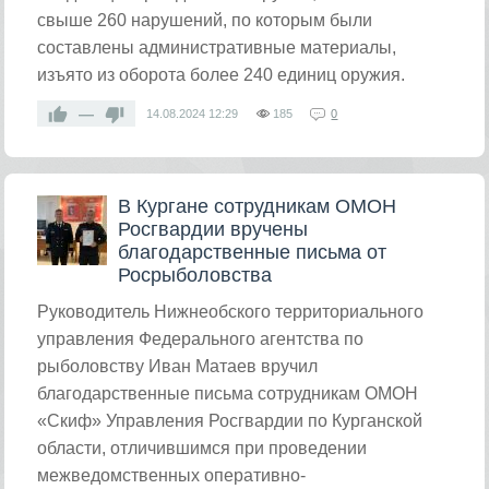
свыше 260 нарушений, по которым были
составлены административные материалы,
изъято из оборота более 240 единиц оружия.
—
14.08.2024
12:29
185
0
В Кургане сотрудникам ОМОН
Росгвардии вручены
благодарственные письма от
Росрыболовства
​Руководитель Нижнеобского территориального
управления Федерального агентства по
рыболовству Иван Матаев вручил
благодарственные письма сотрудникам ОМОН
«Скиф» Управления Росгвардии по Курганской
области, отличившимся при проведении
межведомственных оперативно-