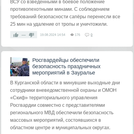
ВСУ со взведенными в боевое положение
противопехотными минами. С соблюдением
требований безопасности сапёры перенесли все
25 мин на удаление от тропы и уничтожили.
—
19.08.2024
14:54
176
0
Росгвардейцы обеспечили
безопасность праздничных
мероприятий в Зауралье
​В Курганской области в минувшие выходные дни
сотрудники вневедомственной охраны и ОМОН
«Скиф» территориального управления
Росгвардии совместно с представителями
регионального МВД обеспечили безопасность
массовых мероприятий, состоявшихся в
областном центре и муниципальных округах.