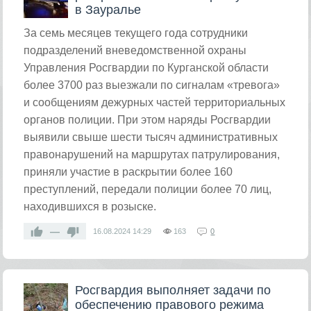
в Зауралье
​За семь месяцев текущего года сотрудники
подразделений вневедомственной охраны
Управления Росгвардии по Курганской области
более 3700 раз выезжали по сигналам «тревога»
и сообщениям дежурных частей территориальных
органов полиции. При этом наряды Росгвардии
выявили свыше шести тысяч административных
правонарушений на маршрутах патрулирования,
приняли участие в раскрытии более 160
преступлений, передали полиции более 70 лиц,
находившихся в розыске.
—
16.08.2024
14:29
163
0
Росгвардия выполняет задачи по
обеспечению правового режима