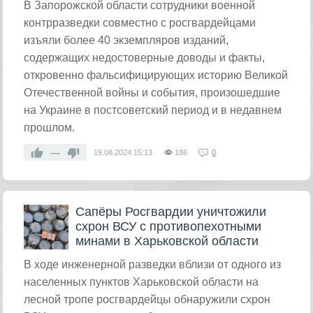
​В Запорожской области сотрудники военной
контрразведки совместно с росгвардейцами
изъяли более 40 экземпляров изданий,
содержащих недостоверные доводы и факты,
откровенно фальсифицирующих историю Великой
Отечественной войны и события, произошедшие
на Украине в постсоветский период и в недавнем
прошлом.
—
19.08.2024
15:13
186
0
Сапёры Росгвардии уничтожили
схрон ВСУ с противопехотными
минами в Харьковской области
​В ходе инженерной разведки вблизи от одного из
населенных пунктов Харьковской области на
лесной тропе росгвардейцы обнаружили схрон