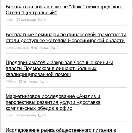
Бесплатная ночь в номере "Люкс" нижегородского
Отеля "Центральный"
admin
19 лет назад
0
Бесплатные семинары по финансовой грамотности
стали доступнее жителям Новосибирской области
soyuzconsult.ru
6 лет назад
0
Предприниматель: закрывая частные клиники,
власти Подмосковья лишают больных
квалифицированной помощ
PRhelp
12 лет назад
0
Маркетинговое исследование «Анализ и
перспективы развития услуги «доставка
комплексных обедов в офис
admin
19 лет назад
0
Исследование рынка общественного питания в