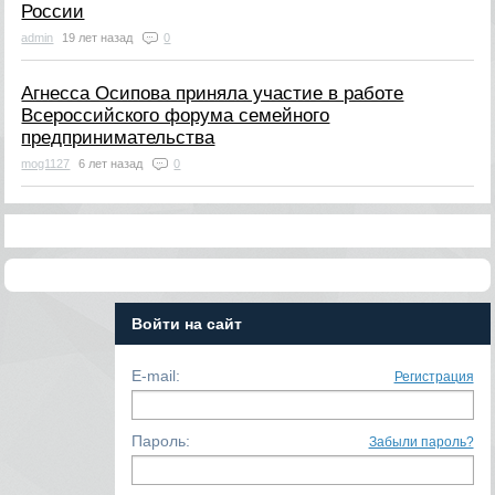
России
admin
19 лет назад
0
Агнесса Осипова приняла участие в работе
Всероссийского форума семейного
предпринимательства
mog1127
6 лет назад
0
Войти на сайт
E-mail:
Регистрация
Пароль:
Забыли пароль?