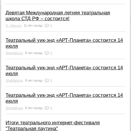
Девятая Международная летняя театральная
школа СТД РФ – состоится!
O. Vlasova
11 лет назад
0
Театральный уик-энд «АРТ-Планета» состоится 14
июля
Shardakova
8 лет назад
0
Театральный уик-энд «АРТ-Планета» состоится 14
июля
Shardakova
8 лет назад
0
Театральный уик-энд «АРТ-Планета» состоится 14
июля
Shardakova
8 лет назад
0
Итоги театрального интернет-фестиваля
"Театральная паутина"