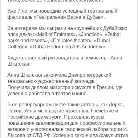
Уже 7 лет мы проводим успешный театральный
фестиваль «Театральная Весна в Дубае».
За это время мы сыграли на крупнейших Дубайских
площадках: «Mall of Emirates», «Junction», «Dubai
parks and resorts», «Emirates theater», «Dubai
College», «Dubai Performing Arts Academy».
Художественный руководитель и режиссёр - Анна
Штатская.
Анна Штатская закончила Днепропетровский
театрально-художественный колледж.
Получила диплом магистра искусств в Греции, где
успешно работала в театре и кино.
В ее репертуарном листе такие авторы, как Лорка,
Чехов, Уильямс и другие известные Греческие и
Российские драматурги. Проходила курсы
повышения квалификации для профессиональных
актеров и участвовала в творческой лаборатории И.
Лысова от СТД РФ. Успешно закончила факультатив