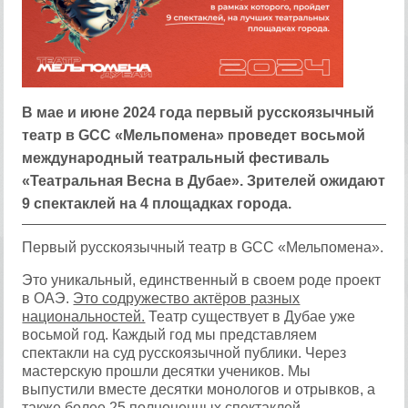
В мае и июне 2024 года первый русскоязычный
театр в GCC «Мельпомена» проведет восьмой
международный театральный фестиваль
«Театральная Весна в Дубае». Зрителей ожидают
9 спектаклей на 4 площадках города.
Первый русскоязычный театр в GCC «Мельпомена».
Это уникальный, единственный в своем роде проект
в ОАЭ.
Это содружество актёров разных
национальностей.
Театр существует в Дубае уже
восьмой год. Каждый год мы представляем
спектакли на суд русскоязычной публики. Через
мастерскую прошли десятки учеников. Мы
выпустили вместе десятки монологов и отрывков, а
также более 25 полноценных спектаклей.