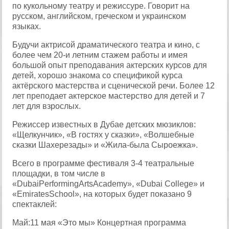
по кукольному театру и режиссуре. Говорит на
русском, английском, греческом и украинском
языках.
Будучи актрисой драматического театра и кино, с
более чем 20-и летним стажем работы и имея
большой опыт преподавания актерских курсов для
детей, хорошо знакома со спецификой курса
актёрского мастерства и сценической речи. Более 12
лет преподает актерское мастерство для детей и 7
лет для взрослых.
Режиссер известных в Дубае детских мюзиклов:
«Щелкунчик», «В гостях у сказки», «Волшебные
сказки Шахерезады» и «Жила-была Сыроежка».
Всего в программе фестиваля 3-4 театральные
площадки, в том числе в
«DubaiPerformingArtsAcademy», «Dubai College» и
«EmiratesSchool», на которых будет показано 9
спектаклей:
Май:11 мая «Это мы» Концертная программа