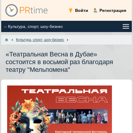
Войти
Регистрация
Культура, спорт, шоу-бизнес
«Театральная Весна в Дубае»
состоится в восьмой раз благодаря
театру "Мельпомена"