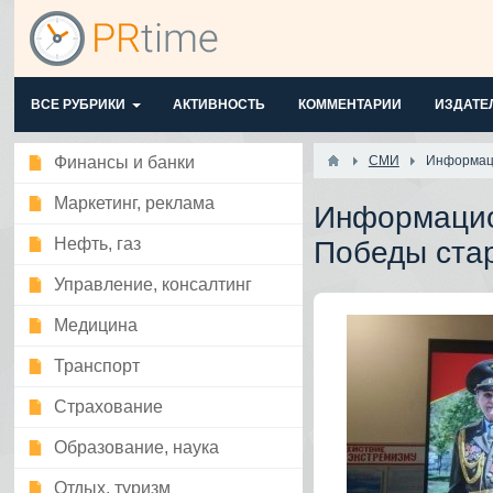
ВСЕ РУБРИКИ
АКТИВНОСТЬ
КОММЕНТАРИИ
ИЗДАТЕ
Финансы и банки
СМИ
Информаци
Маркетинг, реклама
Информацио
Нефть, газ
Победы ста
Управление, консалтинг
Медицина
Транспорт
Страхование
Образование, наука
Отдых, туризм