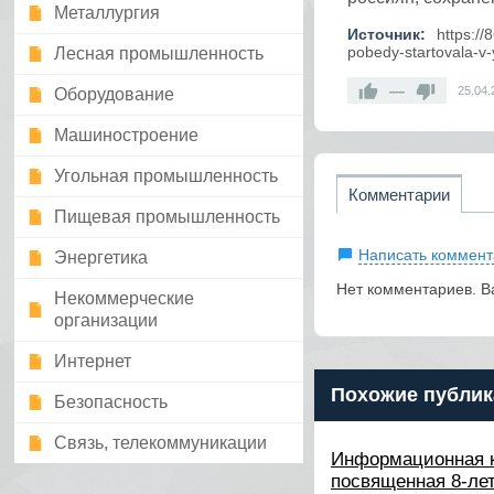
Металлургия
Источник:
https:/
pobedy-startovala-v
Лесная промышленность
—
25.04.
Оборудование
Машиностроение
Угольная промышленность
Комментарии
Пищевая промышленность
Написать коммент
Энергетика
Нет комментариев. В
Некоммерческие
организации
Интернет
Похожие публик
Безопасность
Связь, телекоммуникации
Информационная 
посвященная 8-ле