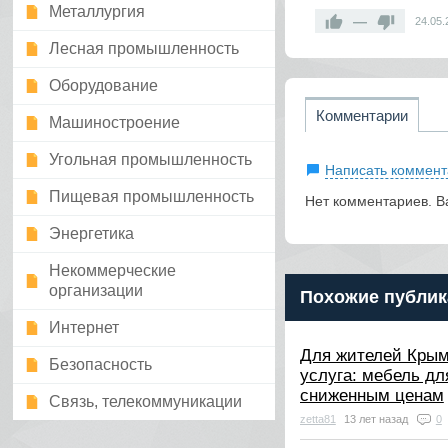
Металлургия
—
24.05.
Лесная промышленность
Оборудование
Комментарии
Машиностроение
Угольная промышленность
Написать коммент
Пищевая промышленность
Нет комментариев. В
Энергетика
Некоммерческие
организации
Похожие публик
Интернет
Для жителей Крым
Безопасность
услуга: мебель дл
сниженным ценам
Связь, телекоммуникации
zetta81
13 лет назад
0