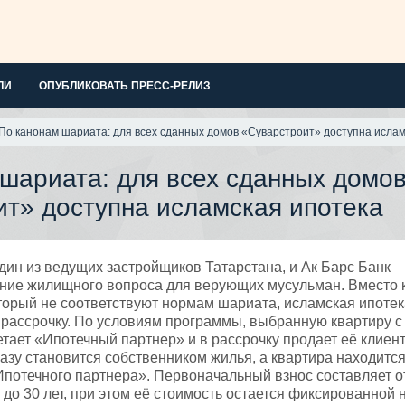
ЛИ
ОПУБЛИКОВАТЬ ПРЕСС-РЕЛИЗ
По канонам шариата: для всех сданных домов «Суварстроит» доступна ислам
шариата: для всех сданных домо
т» доступна исламская ипотека
дин из ведущих застройщиков Татарстана, и Ак Барс Банк
ние жилищного вопроса для верующих мусульман. Вместо 
торый не соответствуют нормам шариата, исламская ипотек
рассрочку. По условиям программы, выбранную квартиру с
тает «Ипотечный партнер» и в рассрочку продает её клиент
разу становится собственником жилья, а квартира находится
потечного партнера». Первоначальный взнос составляет о
 до 30 лет, при этом её стоимость остается фиксированной 