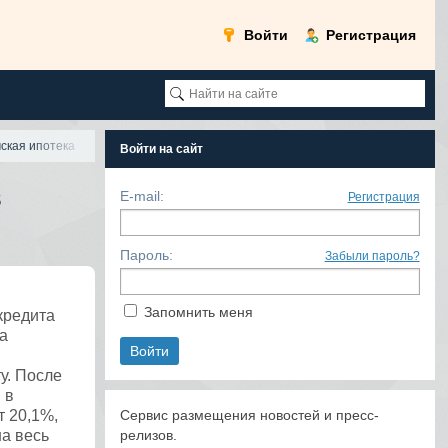
Войти
Регистрация
ская ипотека
Войти на сайт
в
E-mail:
Регистрация
Пароль:
Забыли пароль?
Запомнить меня
кредита
а
у. После
 в
т 20,1%,
Сервис размещения новостей и пресс-
на весь
релизов.