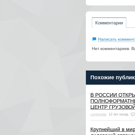
Комментарии
Написать коммент
Нет комментариев. В
Похожие публик
В РОССИИ ОТКР
ПОЛНОФОРМАТН
ЦЕНТР ГРУЗОВОЙ
Longmedia
12 лет назад
Крупнейший в ми