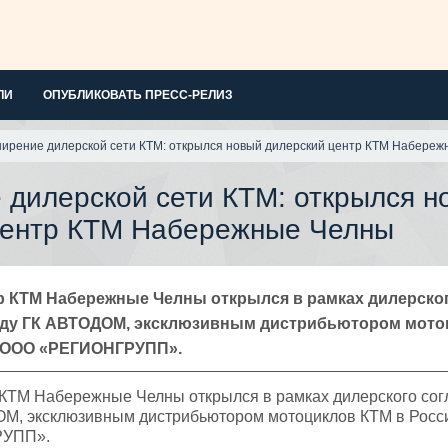
ЛИ
ОПУБЛИКОВАТЬ ПРЕСС-РЕЛИЗ
ирение дилерской сети КТМ: открылся новый дилерский центр КТМ Набере
 дилерской сети КТМ: открылся н
центр КТМ Набережные Челны
р КТМ Набережные Челны открылся в рамках дилерско
ду ГК АВТОДОМ, эксклюзивным дистрибьютором мото
и ООО «РЕГИОНГРУПП».
 КТМ Набережные Челны открылся в рамках дилерского со
М, эксклюзивным дистрибьютором мотоциклов КТМ в Росси
УПП».