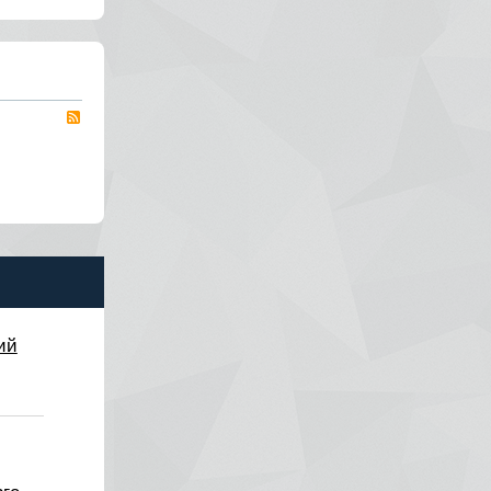
RSS
ий