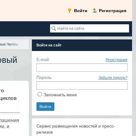
Войти
Регистрация
жные Челны
Войти на сайт
овый
E-mail:
Регистрация
Пароль:
Забыли пароль?
го
Запомнить меня
циклов
глашения
Сервис размещения новостей и пресс-
и, и
релизов.