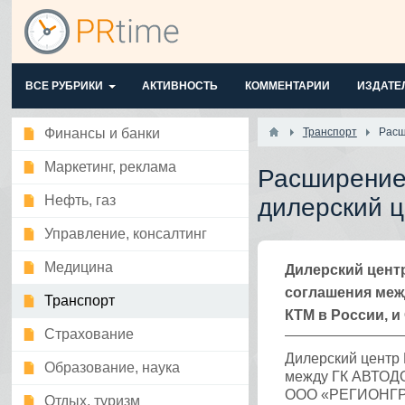
ВСЕ РУБРИКИ
АКТИВНОСТЬ
КОММЕНТАРИИ
ИЗДАТЕ
Финансы и банки
Транспорт
Расш
Маркетинг, реклама
Расширение
Нефть, газ
дилерский 
Управление, консалтинг
Медицина
Дилерский цент
соглашения меж
Транспорт
КТМ в России, 
Страхование
Дилерский центр
Образование, наука
между ГК АВТОДО
ООО «РЕГИОНГР
Отдых, туризм