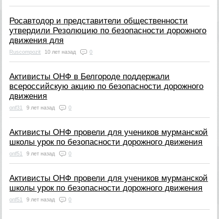
Росавтодор и представители общественности
утвердили Резолюцию по безопасности дорожного
движения для
Ruscompozit
10 лет назад
0
Активисты ОНФ в Белгороде поддержали
всероссийскую акцию по безопасности дорожного
движения
onf31
9 лет назад
0
Активисты ОНФ провели для учеников мурманской
школы урок по безопасности дорожного движения
onf51
9 лет назад
0
Активисты ОНФ провели для учеников мурманской
школы урок по безопасности дорожного движения
onf51
9 лет назад
0