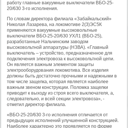
работу главные вакуумные выключатели ВБО-25-
20/630 3-го исполнения.
По словам директора филиала «Забайкальский»
Николая Лазарева, на локомотиве 2(3)ЭС5К
применяются вакуумные высоковольтные
выключатели ВБО-25-20/630 УХЛ1 (ВБО-25),
разработанные Нальчинским заводом
высоковольтной аппаратуры (НЗВА). «Главный
выключатель – устройство, предназначенное для
подключения электровоза к высоковольтной цепи.
Он является важным элементом защиты
электрооборудования локомотива. Все изделия
должны быть достаточно прочными и надежными в
том числе защелка, которая является наиболее
важным звеном конструкции. Поломка защелки
приводит к выходу из строя всего выключателя, а,
следовательно, и всей секции электровоза», -
отметил директор филиала.
«ВБО-25-20/630 3-го исполнения отличается от
предыдущих исполнений улучшенной конструкцией.
Наиболее характерно это проявляется по форме