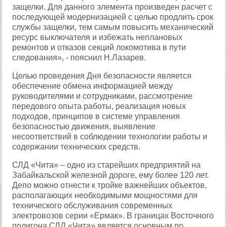
защелки. Для данного элемента произведен расчет с
последующей модернизацией с целью продлить срок
службы защелки, тем самым повысить механический
ресурс выключателя и избежать неплановых
ремонтов и отказов секций локомотива в пути
следования», - пояснил Н.Лазарев.
Целью проведения Дня безопасности является
обеспечение обмена информацией между
руководителями и сотрудниками, рассмотрение
передового опыта работы, реализация новых
подходов, принципов в системе управления
безопасностью движения, выявление
несоответствий в соблюдении технологии работы и
содержании технических средств.
СЛД «Чита» – одно из старейших предприятий на
Забайкальской железной дороге, ему более 120 лет.
Депо можно отнести к тройке важнейших объектов,
располагающих необходимыми мощностями для
технического обслуживания современных
электровозов серии «Ермак». В границах Восточного
полигона СЛД «Чита» является основным по