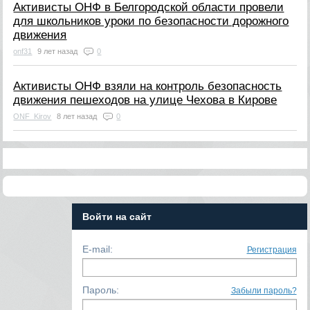
Активисты ОНФ в Белгородской области провели
для школьников уроки по безопасности дорожного
движения
onf31
9 лет назад
0
Активисты ОНФ взяли на контроль безопасность
движения пешеходов на улице Чехова в Кирове
ONF_Kirov
8 лет назад
0
Войти на сайт
E-mail:
Регистрация
Пароль:
Забыли пароль?