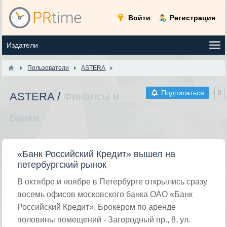
Войти
Регистрация
Пользователи
ASTERA
Подписаться
0
ASTERA
/
Финансы и
банки
«Банк Российский Кредит» вышел на
петербургский рынок
В октябре и ноябре в Петербурге открылись сразу
восемь офисов московского банка ОАО «Банк
Российский Кредит». Брокером по аренде
половины помещений - Загородный пр., 8, ул.