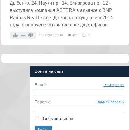
Дыбенко, 24, Науки пр., 14, Елизарова пр., 12 -
выступила компания ASTERA в альянсе с BNP
Paribas Real Estate. До конца текущего и в 2014
году планируется открытие еще двух офисов.
—
11.12.2013
19:10
499
0
Войти на сайт
E-mail:
Регистрация
Пароль:
Забыли пароль?
Запомнить меня