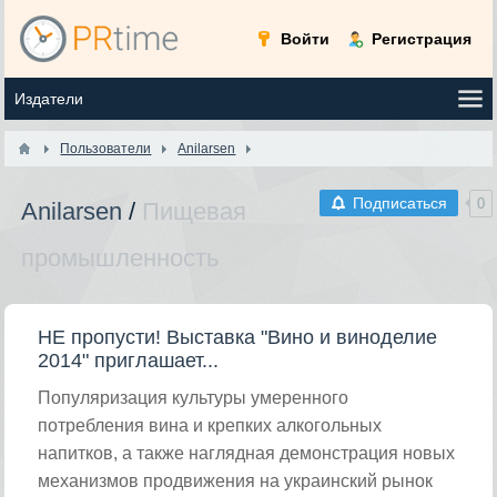
Войти
Регистрация
Пользователи
Anilarsen
Подписаться
0
Anilarsen
/
Пищевая
промышленность
НЕ пропусти! Выставка "Вино и виноделие
2014" приглашает...
Популяризация культуры умеренного
потребления вина и крепких алкогольных
напитков, а также наглядная демонстрация новых
механизмов продвижения на украинский рынок