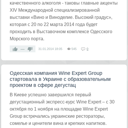
качественного алкоголя - таковы главные акценты
XIV Международной специализированной
выставки «Вино и Виноделие. Высокий градус»,
которая с 20 по 22 марта 2014 года будет
проходить в Выставочном комплексе Одесского
Морского порта.
—
31.01.2014
18:05
545
0
Одесская компания Wine Expert Group
стартовала в Украине с образовательным
проектом в сфере дегустац
В Киеве успешно завершился первый
дегустационный экспресс-курс Wine Expert – с 30
октября по 1 ноября на площадке Wine Expert
Group встречались украинские рестораторы,
сомелье и ценители вина и крепких напитков.