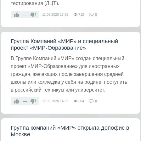
тестирования (ЛЦТ).
—
11.05.2020
15:52
712
0
Группа Компаний «МИР» и специальный
проект «МИР-Образование»
В Группе Компаний «МИР» создан специальный
проект «МИР-Образование» для иностранных
граждан, желающих после завершения средней
школы или колледжа у себя на родине, поступить
в российский техникум или университет.
—
11.05.2020
14:39
604
0
Группа компаний «МИР» открыла допофис в
Москве