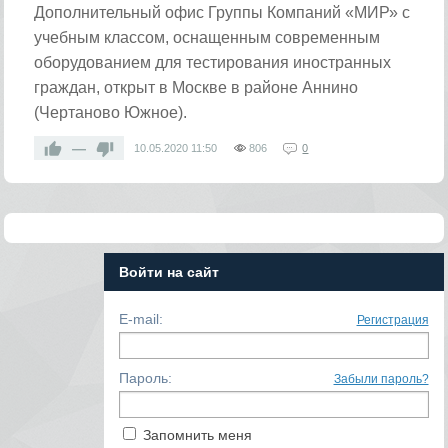
Дополнительный офис Группы Компаний «МИР» с
учебным классом, оснащенным современным
оборудованием для тестирования иностранных
граждан, открыт в Москве в районе Аннино
(Чертаново Южное).
—
10.05.2020
11:50
806
0
Войти на сайт
E-mail:
Регистрация
Пароль:
Забыли пароль?
Запомнить меня