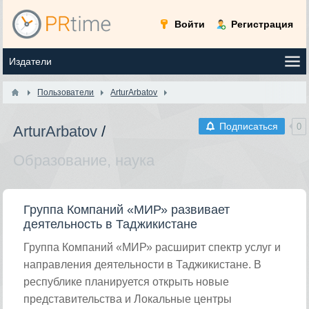
Войти
Регистрация
Пользователи
ArturArbatov
Подписаться
0
ArturArbatov
/
Образование, наука
Группа Компаний «МИР» развивает
деятельность в Таджикистане
Группа Компаний «МИР» расширит спектр услуг и
направления деятельности в Таджикистане. В
республике планируется открыть новые
представительства и Локальные центры