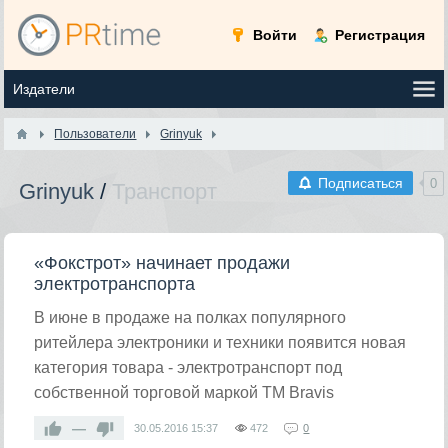
Войти
Регистрация
Пользователи
Grinyuk
Подписаться
0
Grinyuk
/
Транспорт
«Фокстрот» начинает продажи
электротранспорта
В июне в продаже на полках популярного
ритейлера электроники и техники появится новая
категория товара - электротранспорт под
собственной торговой маркой ТМ Bravis
—
30.05.2016
15:37
472
0