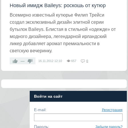
Новый имидж Baileys: роскошь от кутюр
Всемирно известный кутюрье Филип Трейси
создал эксклюзивный дизайн элитной серии
бутылок Baileys. Блистая в стильной «одежде» от
модного дизайнера, легендарной ирландский
ликер добавляет аромат премиальности в
светскую вечеринку.
—
16.11.2012
12:10
657
0
Войти на сайт
E-mail:
Регистрация
Пароль:
Забыли пароль?