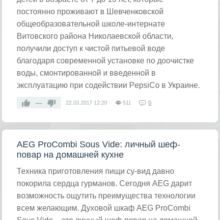
постоянно проживают в Шевченковской
общеобразовательной школе-интернате
Витовского района Николаевской области,
получили доступ к чистой питьевой воде
благодаря современной установке по доочистке
воды, смонтированной и введенной в
эксплуатацию при содействии PepsiCo в Украине.
—
22.03.2017
12:20
511
0
AEG ProCombi Sous Vide: личный шеф-
повар на домашней кухне
Техника приготовления пищи су-вид давно
покорила сердца гурманов. Сегодня AEG дарит
возможность ощутить преимущества технологии
всем желающим. Духовой шкаф AEG ProCombi