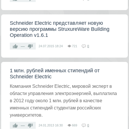
Schneider Electric представляет новую
версию программы StruxureWare Building
Operation v1.6.1
—
24.07.2015
18:24
721
0
1 млн. рублей именных стипендий от
Schneider Electric
Компания Schneider Electric, мировой эксперт в
области управления электроэнергией, выплатила
в 2012 году около 1 млн. рублей в качестве
именных стипендий студентам российских
университетов.
—
24.01.2013
16:30
669
0