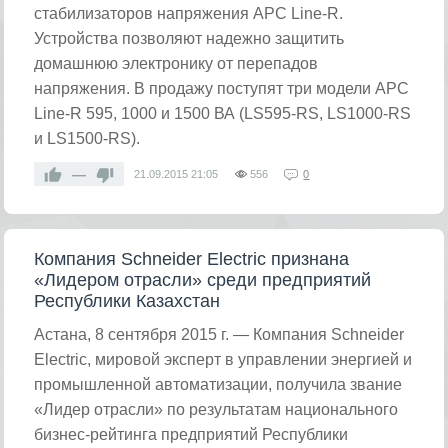
стабилизаторов напряжения APC Line-R.
Устройства позволяют надежно защитить
домашнюю электронику от перепадов
напряжения. В продажу поступят три модели APC
Line-R 595, 1000 и 1500 ВА (LS595-RS, LS1000-RS
и LS1500-RS).
—
21.09.2015
21:05
556
0
Компания Schneider Electric признана
«Лидером отрасли» среди предприятий
Республики Казахстан
Астана, 8 сентября 2015 г. — Компания Schneider
Electric, мировой эксперт в управлении энергией и
промышленной автоматизации, получила звание
«Лидер отрасли» по результатам национального
бизнес-рейтинга предприятий Республики