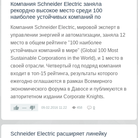
Компания Schneider Electric заняла
рекордно высокое место среди 100
наиболее устойчивых компаний по
Компания Schneider Electric, мировой эксперт в
управлении энергией и автоматизации, заняла 12
место в общем рейтинге "100 наиболее
устойчивых компаний в мире" (Global 100 Most
Sustainable Corporations in the World), и 1 место в
своей отрасли. Четвертый год подряд компания
входит в топ-15 рейтинга, результаты которого
ежегодно оглашаются в рамках Всемирного
экономического форума в Давосе и публикуются в
авторитетном издании Corporate Knights.
—
09.02.2016
11:22
458
0
Schneider Electric расширяет линейку