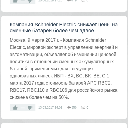
—
25.06.2018
17:15
479
0
Компания Schneider Electric снижает цены на
сменные батареи более чем вдвое
Москва, 9 марта 2017 г. - Компания Schneider
Electric, мировой эксперт в управлении энергией и
автоматизации, объявляет об изменении ценовой
политики в отношении сменных аккумуляторных
батарей, применяемых для следующих
однофазных линеек ИБП - BX, BC, BK, BE. С 1
марта 2017 года стоимость батарей APC RBC2,
RBC17, RBC110 и RBC106 для российского рынка
снижена более чем на 50%.
—
13.03.2017
14:01
356
0