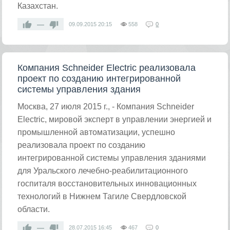
Казахстан.
—
09.09.2015
20:15
558
0
Компания Schneider Electric реализовала
проект по созданию интегрированной
системы управления здания
Москва, 27 июля 2015 г., - Компания Schneider
Electric, мировой эксперт в управлении энергией и
промышленной автоматизации, успешно
реализовала проект по созданию
интегрированной системы управления зданиями
для Уральского лечебно-реабилитационного
госпиталя восстановительных инновационных
технологий в Нижнем Тагиле Свердловской
области.
—
28.07.2015
16:45
467
0