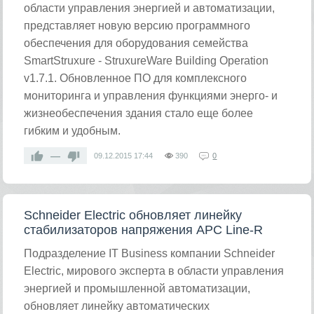
области управления энергией и автоматизации,
представляет новую версию программного
обеспечения для оборудования семейства
SmartStruxure - StruxureWare Building Operation
v1.7.1. Обновленное ПО для комплексного
мониторинга и управления функциями энерго- и
жизнеобеспечения здания стало еще более
гибким и удобным.
—
09.12.2015
17:44
390
0
Schneider Electric обновляет линейку
стабилизаторов напряжения APC Line-R
Подразделение IT Business компании Schneider
Electric, мирового эксперта в области управления
энергией и промышленной автоматизации,
обновляет линейку автоматических