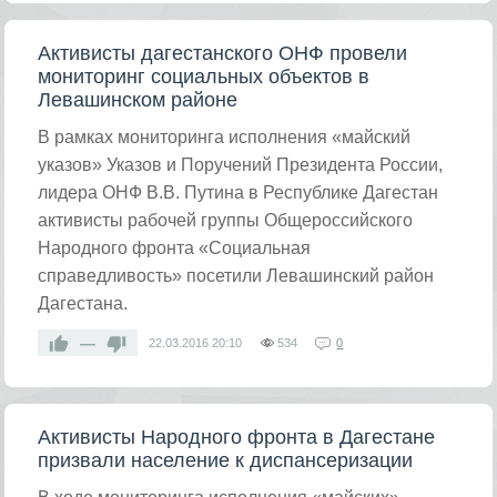
Активисты дагестанского ОНФ провели
мониторинг социальных объектов в
Левашинском районе
В рамках мониторинга исполнения «майский
указов» Указов и Поручений Президента России,
лидера ОНФ В.В. Путина в Республике Дагестан
активисты рабочей группы Общероссийского
Народного фронта «Социальная
справедливость» посетили Левашинский район
Дагестана.
—
22.03.2016
20:10
534
0
Активисты Народного фронта в Дагестане
призвали население к диспансеризации