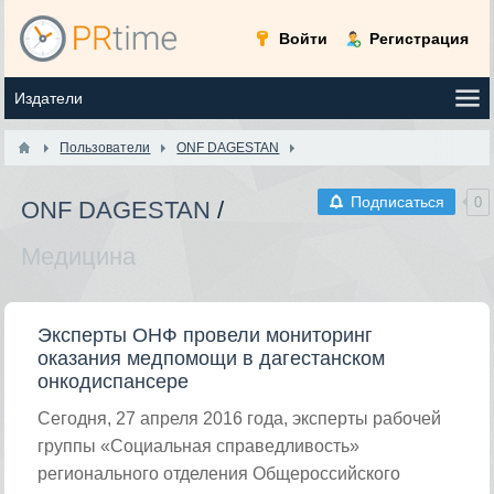
Войти
Регистрация
Пользователи
ONF DAGESTAN
Подписаться
0
ONF DAGESTAN
/
Медицина
Эксперты ОНФ провели мониторинг
оказания медпомощи в дагестанском
онкодиспансере
Сегодня, 27 апреля 2016 года, эксперты рабочей
группы «Социальная справедливость»
регионального отделения Общероссийского