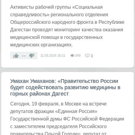
Активисты рабочей группы «Социальная
справедливость» регионального отделения
Общероссийского народного фронта в Республике
Дагестан проводят мониторинг качества оказания
медицинской помощи в государственных
медицинских организациях.
—
11.03.2016
16:21
349
0
Умахан Умаханов: «Правительство России
будет содействовать развитию медицины в
горных районах Дагест
Сегодня, 19 февраля, в Москве на встрече
депутатов фракции «Единная Россия»
Государственной думы ФС Российской Федерации
с заместителем председателя Российского
правительства Ольгой Голодец, депутат от