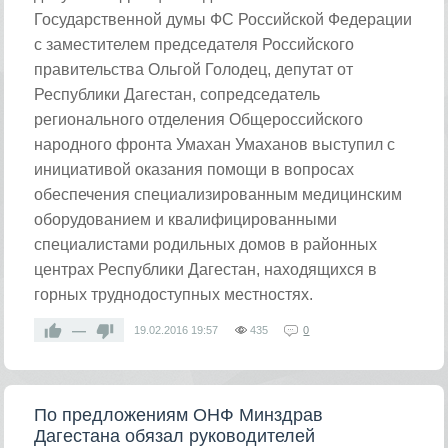
Государственной думы ФС Российской Федерации
с заместителем председателя Российского
правительства Ольгой Голодец, депутат от
Республики Дагестан, сопредседатель
регионального отделения Общероссийского
народного фронта Умахан Умаханов выступил с
инициативой оказания помощи в вопросах
обеспечения специализированным медицинским
оборудованием и квалифицированными
специалистами родильных домов в районных
центрах Республики Дагестан, находящихся в
горных труднодоступных местностях.
—
19.02.2016
19:57
435
0
По предложениям ОНФ Минздрав
Дагестана обязал руководителей