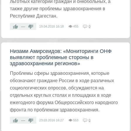
льготных категорий граждан и онкобольных, а
также другие проблемы здравоохранения в
Республике Дагестан.
—
19.04.2016
16:18
455
0
Низами Амирсеидов: «Мониторинги ОНФ
выявляют проблемные стороны в
здравоохранении регионов»
Проблемы сферы здравоохранения, которые
обозначают граждане России в ходе различных
социологических опросов, обсуждаются на
отдельных круглых столах и площадках в ходе
ежегодного форума Общероссийского народного
фронта по проблемам здравоохранения.
—
23.03.2016
16:27
553
0