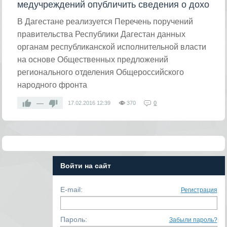
медучреждений опубличить сведения о дохо
В Дагестане реализуется Перечень поручений
правительства Республики Дагестан данных
органам республиканской исполнительной власти
на основе Общественных предложений
регионального отделения Общероссийского
народного фронта
—
17.02.2016
12:39
370
0
Войти на сайт
E-mail:
Регистрация
Пароль:
Забыли пароль?