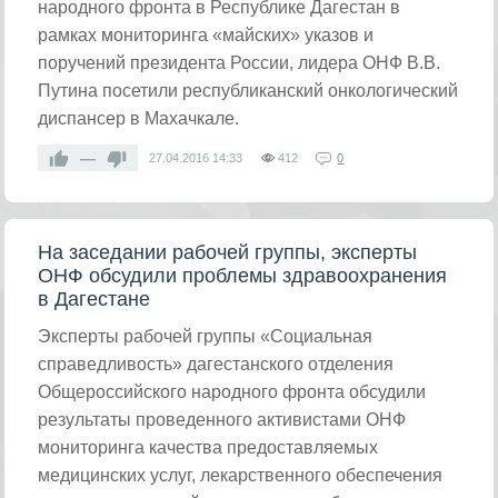
народного фронта в Республике Дагестан в
рамках мониторинга «майских» указов и
поручений президента России, лидера ОНФ В.В.
Путина посетили республиканский онкологический
диспансер в Махачкале.
—
27.04.2016
14:33
412
0
На заседании рабочей группы, эксперты
ОНФ обсудили проблемы здравоохранения
в Дагестане
Эксперты рабочей группы «Социальная
справедливость» дагестанского отделения
Общероссийского народного фронта обсудили
результаты проведенного активистами ОНФ
мониторинга качества предоставляемых
медицинских услуг, лекарственного обеспечения