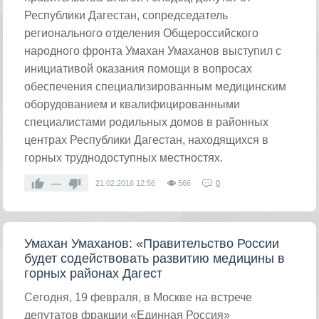
Республики Дагестан, сопредседатель
регионального отделения Общероссийского
народного фронта Умахан Умаханов выступил с
инициативой оказания помощи в вопросах
обеспечения специализированным медицинским
оборудованием и квалифицированными
специалистами родильных домов в районных
центрах Республики Дагестан, находящихся в
горных труднодоступных местностях.
—
21.02.2016
12:56
566
0
Умахан Умаханов: «Правительство России
будет содействовать развитию медицины в
горных районах Дагест
Сегодня, 19 февраля, в Москве на встрече
депутатов фракции «Единная Россия»