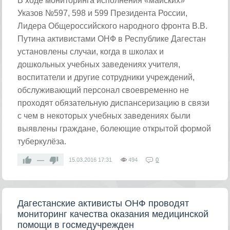
В ходе мониторинга исполнения «майских»
Указов №597, 598 и 599 Президента России,
Лидера Общероссийского народного фронта В.В.
Путина активистами ОНФ в Республике Дагестан
установлены случаи, когда в школах и
дошкольных учебных заведениях учителя,
воспитатели и другие сотрудники учреждений,
обслуживающий персонал своевременно не
проходят обязательную диспансеризацию в связи
с чем в некоторых учебных заведениях были
выявлены граждане, болеющие открытой формой
туберкулёза.
—
15.03.2016
17:31
494
0
Дагестанские активисты ОНФ проводят
мониторинг качества оказания медицинской
помощи в госмедучрежден