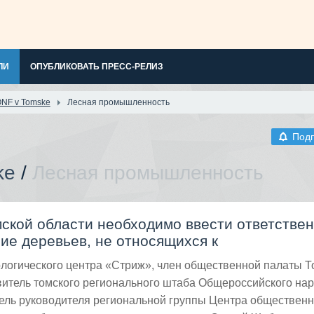
ЛИ
ОПУБЛИКОВАТЬ ПРЕСС-РЕЛИЗ
NF v Tomske
Лесная промышленность
Под
ke
/
Лесная промышленность
ской области необходимо ввести ответстве
ие деревьев, не относящихся к
логического центра «Стриж», член общественной палаты Т
витель томского регионального штаба Общероссийского на
ель руководителя региональной группы Центра общественн