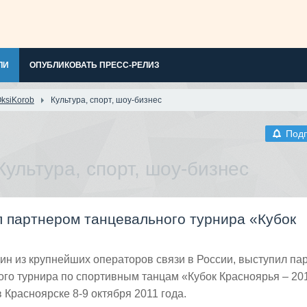
ЛИ
ОПУБЛИКОВАТЬ ПРЕСС-РЕЛИЗ
ksiKorob
Культура, спорт, шоу-бизнес
Под
Культура, спорт, шоу-бизнес
 партнером танцевального турнира «Кубок
ин из крупнейших операторов связи в России, выступил па
о турнира по спортивным танцам «Кубок Красноярья – 201
 Красноярске 8-9 октября 2011 года.