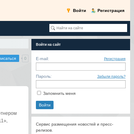
Войти
Регистрация
Войти на сайт
писаться
0
E-mail:
Регистрация
Пароль:
Забыли пароль?
Запомнить меня
ртнером
1»,
Сервис размещения новостей и пресс-
релизов.