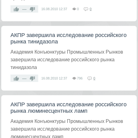
—
16.08.2010
12:37
0
0
АКПР завершила исследование российского
рынка тинидазола
Академия Конъюнктуры Промышленных Рынков
завершила исследование российского рынка
тинидазола
—
16.08.2010
12:37
796
0
АКПР завершила исследование российского
рынка люминесцентных ламп
Академия Конъюнктуры Промышленных Рынков
завершила исследование российского рынка
люминесцентных ламп