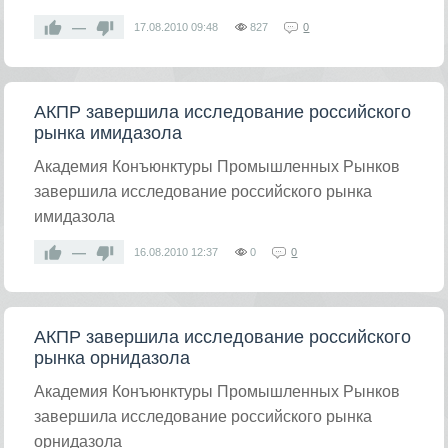
—
17.08.2010
09:48
827
0
АКПР завершила исследование российского
рынка имидазола
Академия Конъюнктуры Промышленных Рынков
завершила исследование российского рынка
имидазола
—
16.08.2010
12:37
0
0
АКПР завершила исследование российского
рынка орнидазола
Академия Конъюнктуры Промышленных Рынков
завершила исследование российского рынка
орнидазола