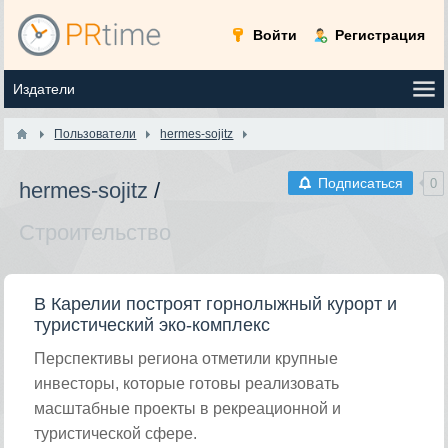
Войти
Регистрация
Пользователи
hermes-sojitz
Подписаться
0
hermes-sojitz
/
Строительство
В Карелии построят горнолыжный курорт и
туристический эко-комплекс
Перспективы региона отметили крупные
инвесторы, которые готовы реализовать
масштабные проекты в рекреационной и
туристической сфере.