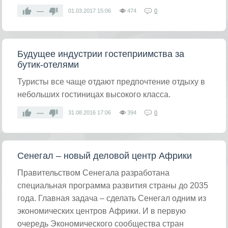
—
01.03.2017
15:06
474
0
Будущее индустрии гостеприимства за
бутик-отелями
Туристы все чаще отдают предпочтение отдыху в
небольших гостиницах высокого класса.
—
31.08.2016
17:06
394
0
Сенегал – новый деловой центр Африки
Правительством Сенегала разработана
специальная программа развития страны до 2035
года. Главная задача – сделать Сенегал одним из
экономических центров Африки. И в первую
очередь Экономического сообщества стран