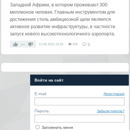
Западной Африки, в котором проживают 300
миллионов человек. Главным инструментом для
достижения столь амбициозной цели является
активное развитие инфраструктуры, в частности
запуск нового высокотехнологичного аэропорта.
—
12.08.2015
18:20
558
0
Войти на сайт
E-mail:
Регистрация
Пароль:
Забыли пароль?
Запомнить меня