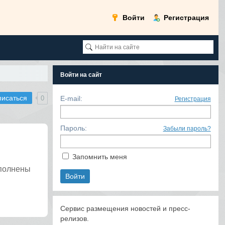
Войти
Регистрация
Войти на сайт
писаться
0
E-mail:
Регистрация
Пароль:
Забыли пароль?
Запомнить меня
ыполнены
Сервис размещения новостей и пресс-
релизов.