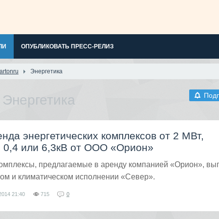
ЛИ
ОПУБЛИКОВАТЬ ПРЕСС-РЕЛИЗ
artonru
Энергетика
Под
/
Энергетика
нда энергетических комплексов от 2 МВт,
 0,4 или 6,3кВ от ООО «Орион»
комплексы, предлагаемые в аренду компанией «Орион», в
ном и климатическом исполнении «Север».
2014
21:40
715
0