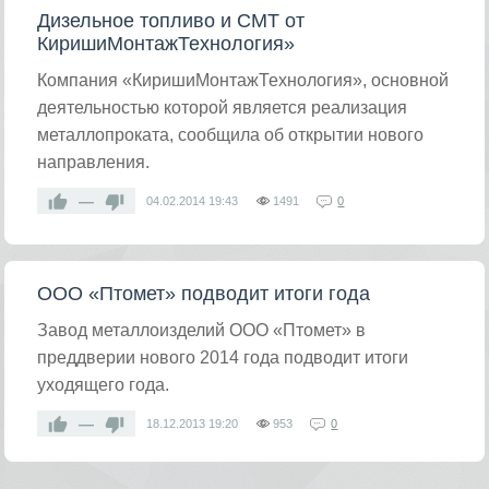
Дизельное топливо и СМТ от
КиришиМонтажТехнология»
Компания «КиришиМонтажТехнология», основной
деятельностью которой является реализация
металлопроката, сообщила об открытии нового
направления.
—
04.02.2014
19:43
1491
0
ООО «Птомет» подводит итоги года
Завод металлоизделий ООО «Птомет» в
преддверии нового 2014 года подводит итоги
уходящего года.
—
18.12.2013
19:20
953
0