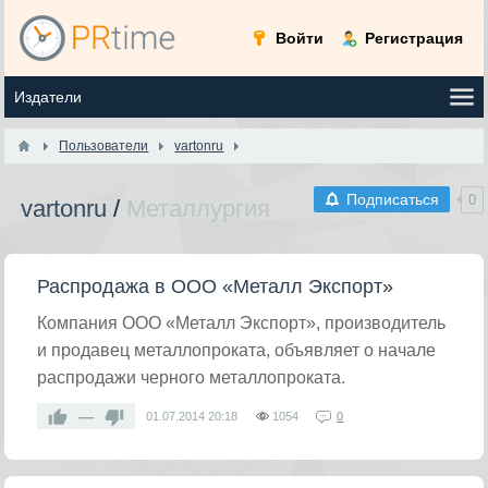
Войти
Регистрация
Пользователи
vartonru
Подписаться
0
vartonru
/
Металлургия
Распродажа в ООО «Металл Экспорт»
Компания ООО «Металл Экспорт», производитель
и продавец металлопроката, объявляет о начале
распродажи черного металлопроката.
—
01.07.2014
20:18
1054
0