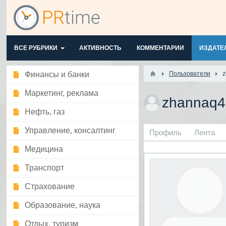
ВСЕ РУБРИКИ
АКТИВНОСТЬ
КОММЕНТАРИИ
ИЗДАТЕ
Финансы и банки
Пользователи
z
Маркетинг, реклама
zhannaq
Нефть, газ
Управление, консалтинг
Профиль
Лента
Медицина
Транспорт
Страхование
Образование, наука
Отдых, туризм