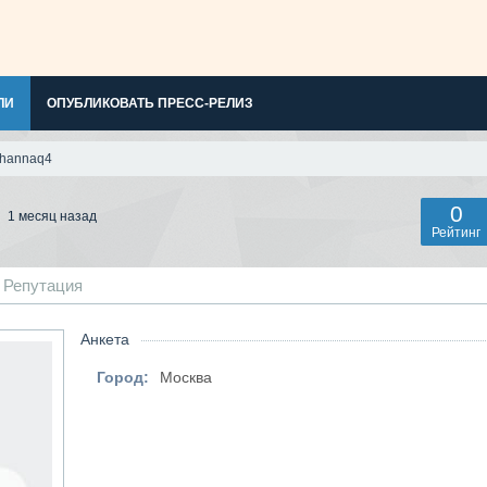
ЛИ
ОПУБЛИКОВАТЬ ПРЕСС-РЕЛИЗ
hannaq4
0
4
1 месяц назад
Рейтинг
Репутация
Анкета
Город:
Москва