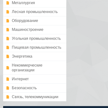
Металлургия
Лесная промышленность
Оборудование
Машиностроение
Угольная промышленность
Пищевая промышленность
Энергетика
Некоммерческие
организации
Интернет
Безопасность
Связь, телекоммуникации