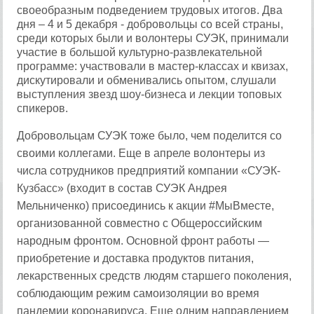
своеобразным подведением трудовых итогов. Два
дня – 4 и 5 декабря - добровольцы со всей страны,
среди которых были и волонтеры СУЭК, принимали
участие в большой культурно-развлекательной
программе: участвовали в мастер-классах и квизах,
дискутировали и обменивались опытом, слушали
выступления звезд шоу-бизнеса и лекции топовых
спикеров.
Добровольцам СУЭК тоже было, чем поделится со
своими коллегами. Еще в апреле волонтеры из
числа сотрудников предприятий компании «СУЭК-
Кузбасс» (входит в состав СУЭК Андрея
Мельниченко) присоединись к акции #МыВместе,
организованной совместно с Общероссийским
народным фронтом. Основной фронт работы —
приобретение и доставка продуктов питания,
лекарственных средств людям старшего поколения,
соблюдающим режим самоизоляции во время
пандемии коронавируса. Еще одним направлением