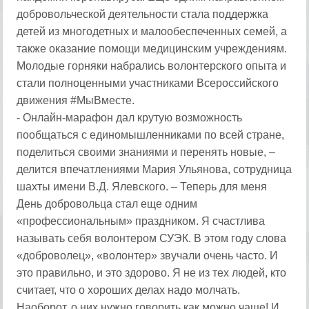
добровольческой деятельности стала поддержка
детей из многодетных и малообеспеченных семей, а
также оказание помощи медицинским учреждениям.
Молодые горняки набрались волонтерского опыта и
стали полноценными участниками Всероссийского
движения #МыВместе.
- Онлайн-марафон дал крутую возможность
пообщаться с единомышленниками по всей стране,
поделиться своими знаниями и перенять новые, –
делится впечатлениями Мария Ульянова, сотрудница
шахты имени В.Д. Ялевского. – Теперь для меня
День добровольца стал еще одним
«профессиональным» праздником. Я счастлива
называть себя волонтером СУЭК. В этом году слова
«доброволец», «волонтер» звучали очень часто. И
это правильно, и это здорово. Я не из тех людей, кто
считает, что о хороших делах надо молчать.
Наоборот, о них нужно говорить как можно чаще! И