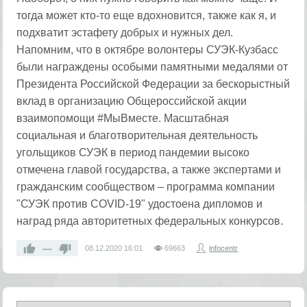
тогда может кто-то еще вдохновится, также как я, и
подхватит эстафету добрых и нужных дел.
Напомним, что в октябре волонтеры СУЭК-Кузбасс
были награждены особыми памятными медалями от
Президента Российской Федерации за бескорыстный
вклад в организацию Общероссийской акции
взаимопомощи #МыВместе. Масштабная
социальная и благотворительная деятельность
угольщиков СУЭК в период пандемии высоко
отмечена главой государства, а также экспертами и
гражданским сообществом – программа компании
"СУЭК против COVID-19" удостоена дипломов и
наград ряда авторитетных федеральных конкурсов.
—
08.12.2020
16:01
69663
infocentr