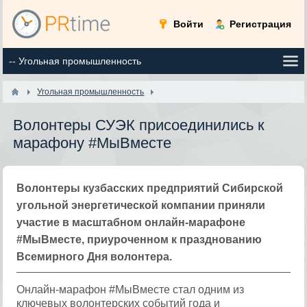
Войти
Регистрация
Угольная промышленность
​Волонтеры СУЭК присоединились к
марафону #МыВместе
Волонтеры кузбасских предприятий Сибирской
угольной энергетической компании приняли
участие в масштабном онлайн-марафоне
#МыВместе, приуроченном к празднованию
Всемирного Дня волонтера.
Онлайн-марафон #МыВместе стал одним из
ключевых волонтерских событий года и