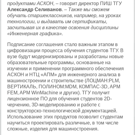
продуктами АСКОН, –
говорит директор ПИШ ТГУ
Александр Селиванов
.
– Также мы сможем
обучать старшеклассников, например, на уроках
технологии, и выдавать им сертификаты,
засчитывая их в качестве освоения дисциплины
«Инженерная графика».
Подписание соглашения стало важным этапом в
цифровизации процесса обучения студентов ТГУ. В
вузе будут модернизированы и разработаны новые
образовательные программы, основанные на
изучении и применении программного обеспечения
АСКОН и НТЦ «АПМ» для инженерного анализа в
машиностроении и строительстве (ЛОЦМАН:PLM,
ВЕРТИКАЛЬ, ПОЛИНОМ:MDM, КОМПАС-3D, APM
FEM, APM WinMachine и других). ТГУ получит
лицензионное ПО для обучения студентов 2D-
черчению, 3D-моделированию и работе с
конструкторско-технологической документацией.
Использование этих продуктов позволит студентам
научиться проектировать различные, в том числе
сложные, изделия для машиностроения.