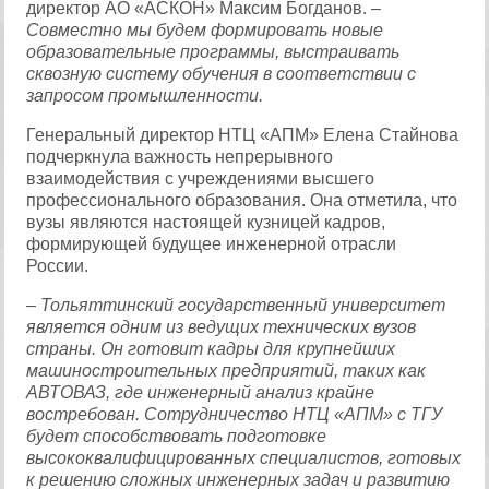
директор АО «АСКОН» Максим Богданов.
–
Совместно мы будем формировать новые
образовательные программы, выстраивать
сквозную систему обучения в соответствии с
запросом промышленности.
Генеральный директор НТЦ «АПМ» Елена Стайнова
подчеркнула важность непрерывного
взаимодействия с учреждениями высшего
профессионального образования. Она отметила, что
вузы являются настоящей кузницей кадров,
формирующей будущее инженерной отрасли
России.
– Тольяттинский государственный университет
является одним из ведущих технических вузов
страны. Он готовит кадры для крупнейших
машиностроительных предприятий, таких как
АВТОВАЗ, где инженерный анализ крайне
востребован. Сотрудничество НТЦ «АПМ» с ТГУ
будет способствовать подготовке
высококвалифицированных специалистов, готовых
к решению сложных инженерных задач и развитию