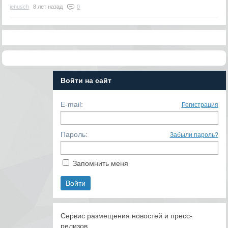
jenusch
8 лет назад
0
Войти на сайт
E-mail:
Регистрация
Пароль:
Забыли пароль?
Запомнить меня
Сервис размещения новостей и пресс-
релизов.