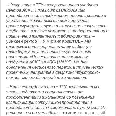
– Открытие в ТГУ авторизованного учебного
центра АСКОН повысит квалификацию
преподавателей в трёхмерном проектировании и
управлении жизненным циклом продукта,
простимулирует научно-техническое творчество
студентов, а также поможет в профориентации и
привлечении талантливых абитуриентов,
–
убеждён ректор ТГУ Михаил Криштал.
– Мы
планируем интегрировать нашу цифровую
платформу по управлению студенческими
проектами «Проектива» с программным
продуктом АСКОНа «ЛОЦМАН:PLM» для
обеспечения бесшовного перехода студенческих
проектных инициатив в фазу конструкторско-
технологической проработки проектов.
– Наше сотрудничество с ТГУ охватывает все
этапы подготовки специалистов – от
профориентации школьников до повышения
квалификации сотрудников предприятий и
преподавателей. На каждом этапе нужны свои ИТ-
решения и свои методики, –
отметил генеральный