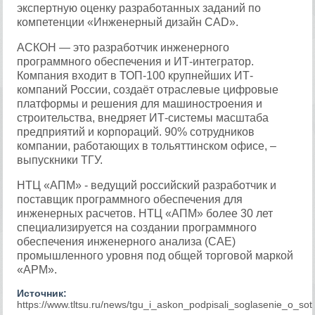
экспертную оценку разработанных заданий по
компетенции «Инженерный дизайн CAD».
АСКОН — это разработчик инженерного
программного обеспечения и ИТ-интегратор.
Компания входит в ТОП-100 крупнейших ИТ-
компаний России, создаёт отраслевые цифровые
платформы и решения для машиностроения и
строительства, внедряет ИТ-системы масштаба
предприятий и корпораций. 90% сотрудников
компании, работающих в тольяттинском офисе, –
выпускники ТГУ.
НТЦ «АПМ» - ведущий российский разработчик и
поставщик программного обеспечения для
инженерных расчетов. НТЦ «АПМ» более 30 лет
специализируется на создании программного
обеспечения инженерного анализа (CAE)
промышленного уровня под общей торговой маркой
«APM».
Источник:
https://www.tltsu.ru/news/tgu_i_askon_podpisali_soglasenie_o_sot