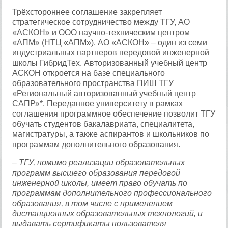
Трёхстороннее соглашение закрепляет
стратегическое сотрудничество между ТГУ, АО
«АСКОН» и ООО научно-техническим центром
«АПМ» (НТЦ «АПМ»). АО «АСКОН» – один из семи
индустриальных партнеров передовой инженерной
школы ГибридТех. Авторизованный учебный центр
АСКОН откроется на базе специального
образовательного пространства ПИШ ТГУ
«Региональный авторизованный учебный центр
САПР»*. Переданное университету в рамках
соглашения программное обеспечение позволит ТГУ
обучать студентов бакалавриата, специалитета,
магистратуры, а также аспирантов и школьников по
программам дополнительного образования.
– ТГУ, помимо реализации образовательных
программ высшего образования передовой
инженерной школы, имеет право обучать по
программам дополнительного профессионального
образования, в том числе с применением
дистанционных образовательных технологий, и
выдавать сертификаты пользователя