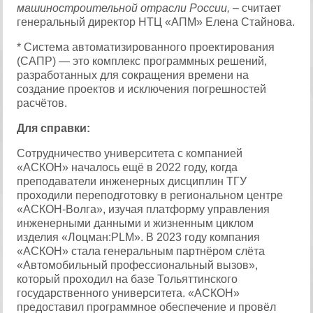
машиностроительной отрасли России,
– считает
генеральный директор НТЦ «АПМ» Елена Стайнова.
* Система автоматизированного проектирования
(САПР) — это комплекс программных решений,
разработанных для сокращения времени на
создание проектов и исключения погрешностей
расчётов.
Для справки:
Сотрудничество университета с компанией
«АСКОН» началось ещё в 2022 году, когда
преподаватели инженерных дисциплин ТГУ
проходили переподготовку в региональном центре
«АСКОН-Волга», изучая платформу управления
инженерными данными и жизненным циклом
изделия «Лоцман:PLM». В 2023 году компания
«АСКОН» стала генеральным партнёром слёта
«Автомобильный профессиональный вызов»,
который проходил на базе Тольяттинского
государственного университета. «АСКОН»
предоставил программное обеспечение и провёл