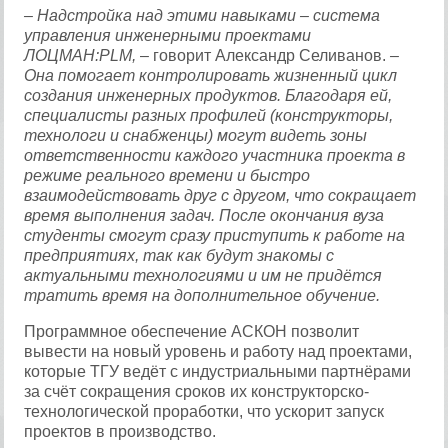
– Надстройка над этими навыками – система
управления инженерными проектами
ЛОЦМАН:PLM,
– говорит Александр Селиванов.
–
Она помогает контролировать жизненный цикл
создания инженерных продуктов. Благодаря ей,
специалисты разных профилей (конструкторы,
технологи и снабженцы) могут видеть зоны
ответственности каждого участника проекта в
режиме реального времени и быстро
взаимодействовать друг с другом, что сокращает
время выполнения задач. После окончания вуза
студенты смогут сразу приступить к работе на
предприятиях, так как будут знакомы с
актуальными технологиями и им не придётся
тратить время на дополнительное обучение.
Программное обеспечение АСКОН позволит
вывести на новый уровень и работу над проектами,
которые ТГУ ведёт с индустриальными партнёрами
за счёт сокращения сроков их конструкторско-
технологической проработки, что ускорит запуск
проектов в производство.