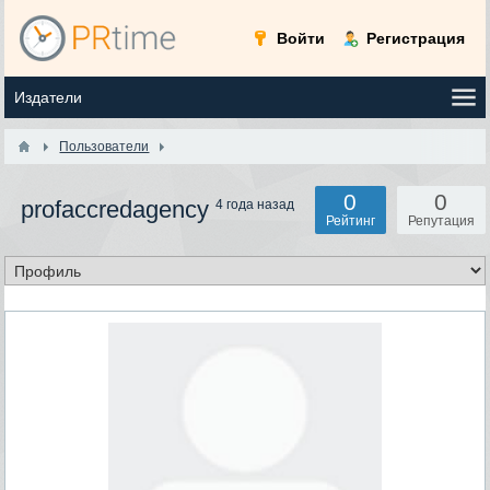
Войти
Регистрация
Пользователи
0
0
profaccredagency
4 года назад
Рейтинг
Репутация