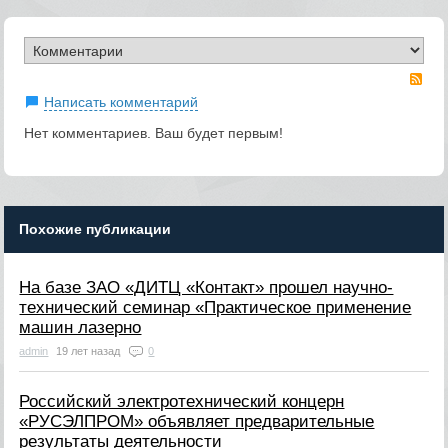
RS
Написать комментарий
Нет комментариев. Ваш будет первым!
Похожие публикации
На базе ЗАО «ДИТЦ «Контакт» прошел научно-
технический семинар «Практическое применение
машин лазерно
admin
19 лет назад
0
Российский электротехнический концерн
«РУСЭЛПРОМ» объявляет предварительные
результаты деятельности