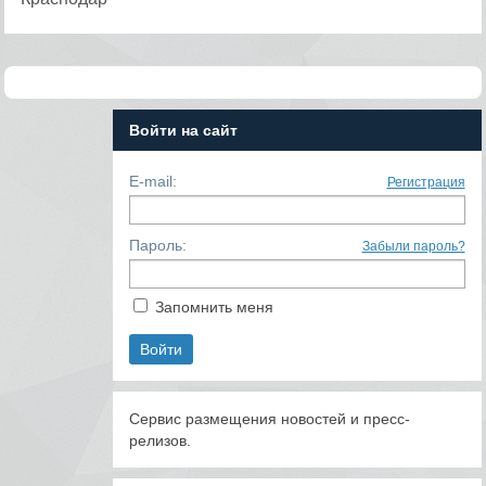
Войти на сайт
E-mail:
Регистрация
Пароль:
Забыли пароль?
Запомнить меня
Сервис размещения новостей и пресс-
релизов.