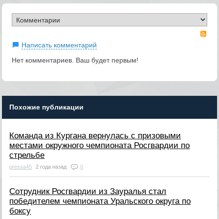
RS
Написать комментарий
Нет комментариев. Ваш будет первым!
Похожие публикации
Команда из Кургана вернулась с призовыми
местами окружного чемпионата Росгвардии по
стрельбе
pressa45
2 года назад
0
Сотрудник Росгвардии из Зауралья стал
победителем чемпионата Уральского округа по
боксу