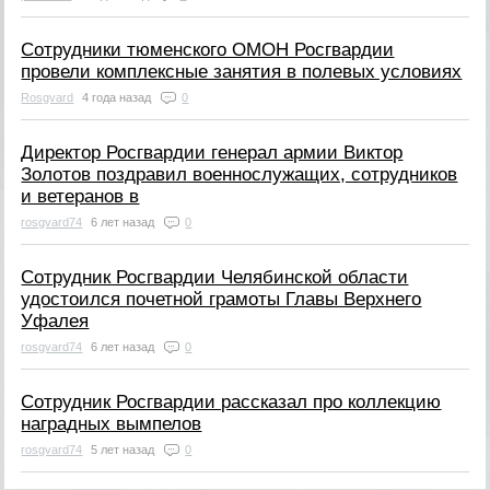
Сотрудники тюменского ОМОН Росгвардии
провели комплексные занятия в полевых условиях
Rosgvard
4 года назад
0
Директор Росгвардии генерал армии Виктор
Золотов поздравил военнослужащих, сотрудников
и ветеранов в
rosgvard74
6 лет назад
0
Сотрудник Росгвардии Челябинской области
удостоился почетной грамоты Главы Верхнего
Уфалея
rosgvard74
6 лет назад
0
Сотрудник Росгвардии рассказал про коллекцию
наградных вымпелов
rosgvard74
5 лет назад
0