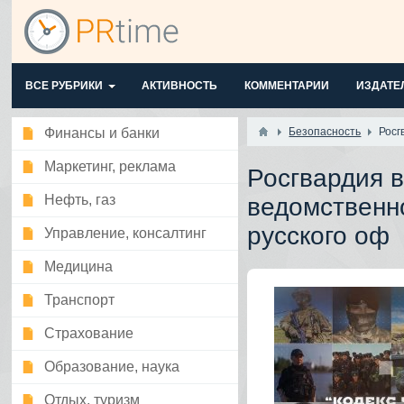
ВСЕ РУБРИКИ
АКТИВНОСТЬ
КОММЕНТАРИИ
ИЗДАТЕ
Финансы и банки
Безопасность
Росг
Маркетинг, реклама
Росгвардия в
Нефть, газ
ведомственно
русского оф
Управление, консалтинг
Медицина
Транспорт
Страхование
Образование, наука
Отдых, туризм