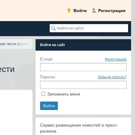
Войти
Регистрация
екс чести русского оф
Войти на сайт
E-mail:
Регистрация
ести
Пароль:
Забыли пароль?
Запомнить меня
Сервис размещения новостей и пресс-
релизов.