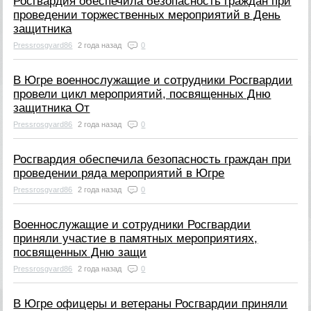
Росгвардия обеспечила безопасность граждан при
проведении торжественных мероприятий в День
защитника
Pressrosgvard86
2 года назад
0
В Югре военнослужащие и сотрудники Росгвардии
провели цикл мероприятий, посвященных Дню
защитника От
Pressrosgvard86
2 года назад
0
Росгвардия обеспечила безопасность граждан при
проведении ряда мероприятий в Югре
Pressrosgvard86
2 года назад
0
Военнослужащие и сотрудники Росгвардии
приняли участие в памятных мероприятиях,
посвященных Дню защи
Pressrosgvard86
2 года назад
0
В Югре офицеры и ветераны Росгвардии приняли