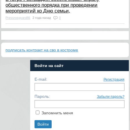
общественного порядка при проведении
мероприятий ко Дню семьи,
Pressrosgvard86
2 года назад
0
подписать контракт на сво в костроме
Войти на сайт
E-mail:
Регистрация
Пароль:
Забыли пароль?
Запомнить меня