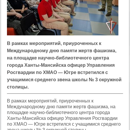
В рамках мероприятий, приуроченных к
Международному дню памяти жертв фашизма,
на площадке научно-библиотечного центра
города Ханты-Мансийска офицер Управления
Росгвардии по ХМАО — Югре встретился с
учащимися среднего звена школы № 3 окружной
столицы.
В рамках мероприятий, приуроченных к
Международному дню памяти жертв фашизма, на
площадке научно-библиотечного центра города
Ханты-Мансийска офицер Управления Росгвардии
по ХМАО — Югре встретился с учащимися среднего
звена школы № 3 окружной столицы.