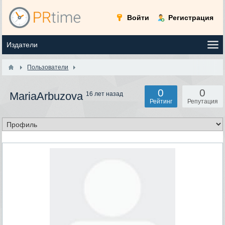
Войти
Регистрация
Пользователи
0
0
MariaArbuzova
16 лет назад
Рейтинг
Репутация