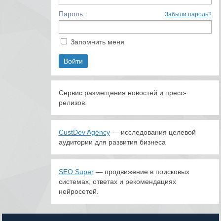
Пароль:
Забыли пароль?
Запомнить меня
Сервис размещения новостей и пресс-
релизов.
CustDev Agency
— исследования целевой
аудитории для развития бизнеса
SEO Super
— продвижение в поисковых
системах, ответах и рекомендациях
нейросетей.