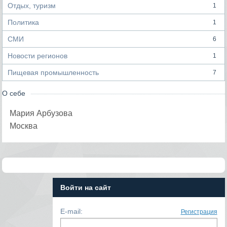
Отдых, туризм
1
Политика
1
СМИ
6
Новости регионов
1
Пищевая промышленность
7
О себе
Мария Арбузова
Москва
Войти на сайт
E-mail:
Регистрация