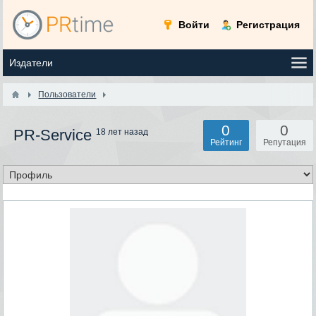
Войти
Регистрация
Пользователи
0
0
PR-Service
18 лет назад
Рейтинг
Репутация