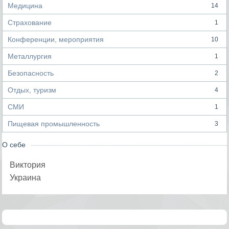
Медицина
14
Страхование
1
Конференции, мероприятия
10
Металлургия
1
Безопасность
2
Отдых, туризм
4
СМИ
1
Пищевая промышленность
3
О себе
Виктория
Украина