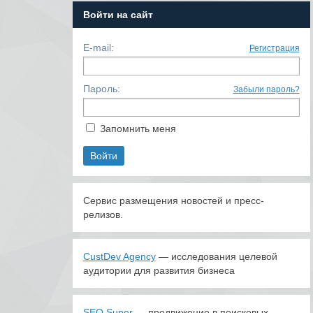
Войти на сайт
E-mail:
Регистрация
Пароль:
Забыли пароль?
Запомнить меня
Сервис размещения новостей и пресс-
релизов.
CustDev Agency
— исследования целевой
аудитории для развития бизнеса
SEO Super
— продвижение в поисковых