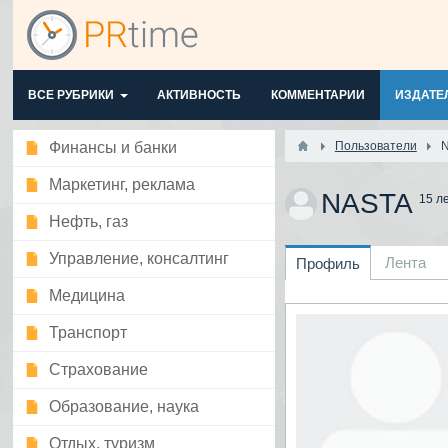
ВСЕ РУБРИКИ
АКТИВНОСТЬ
КОММЕНТАРИИ
ИЗДАТЕ
Финансы и банки
Пользователи
Маркетинг, реклама
NASTA
15 л
Нефть, газ
Управление, консалтинг
Лента
Профиль
Медицина
Транспорт
Страхование
Образование, наука
Отдых, туризм