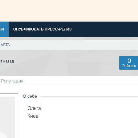
ЛИ
ОПУБЛИКОВАТЬ ПРЕСС-РЕЛИЗ
NASTA
0
ет назад
Рейтинг
Репутация
О себе
Ольга
Киев