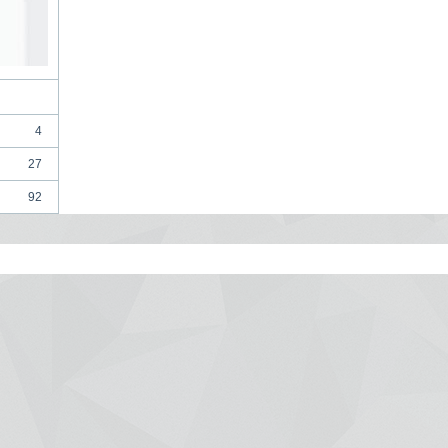
4
27
92