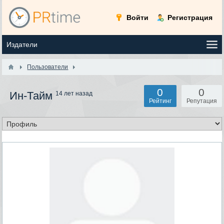
Войти
Регистрация
Пользователи
0
0
Ин-Тайм
14 лет назад
Рейтинг
Репутация