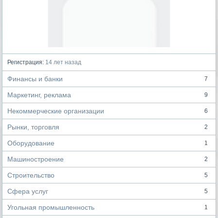
Регистрация:
14 лет назад
Финансы и банки
7
Маркетинг, реклама
9
Некоммерческие организации
6
Рынки, торговля
2
Оборудование
1
Машиностроение
2
Строительство
5
Сфера услуг
5
Угольная промышленность
1