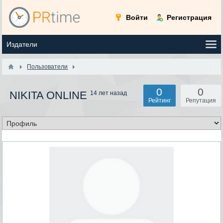
Войти
Регистрация
Пользователи
0
0
NIKITA ONLINE
14 лет назад
Рейтинг
Репутация