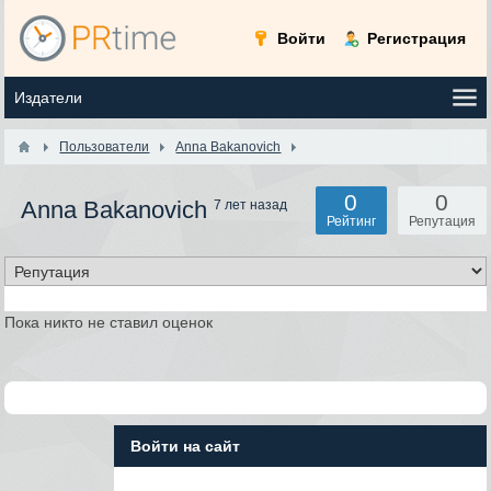
Войти
Регистрация
Пользователи
Anna Bakanovich
0
0
Anna Bakanovich
7 лет назад
Рейтинг
Репутация
Пока никто не ставил оценок
Войти на сайт