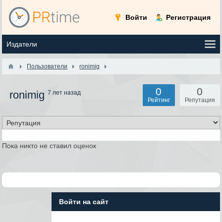
Войти
Регистрация
Пользователи
ronimig
0
0
ronimig
7 лет назад
Рейтинг
Репутация
Пока никто не ставил оценок
Войти на сайт