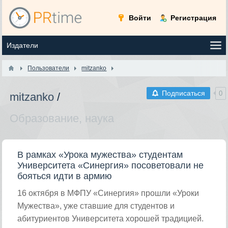
Войти
Регистрация
Пользователи
mitzanko
Подписаться
0
mitzanko
/
Образование, наука
В рамках «Урока мужества» студентам
Университета «Синергия» посоветовали не
бояться идти в армию
16 октября в МФПУ «Синергия» прошли «Уроки
Мужества», уже ставшие для студентов и
абитуриентов Университета хорошей традицией.