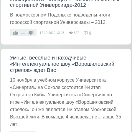
спортивной Универсиаде-2012
В подмосковном Подольске подведены итоги
городской спортивной Универсиады – 2012.
—
17.10.2012
13:03
527
0
Умные, веселые и находчивые
«Интеллектуальное шоу «Ворошиловский
стрелок» ждет Вас
10 ноября в учебном корпусе Университета
«Синергия» на Соколе состоится I-й этап
Открытого Кубка Университета «Синергия» по
игре «Интеллектуальное шоу «Ворошиловский
стрелок», он же является I-м этапом Московской
Высшей лиги. В команде 4 человека, не старше 35
лет.