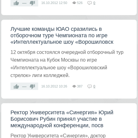
—
16.10.2012
12:50
526
0
Лучшие команды ЮАО сразились в
отборочном туре Чемпионата по игре
«Интеллектуальное шоу «Ворошиловск
12 октября состоялся очередной отборочный тур
Чемпионата на Кубок Москвы по игре
«Интеллектуальное шоу «Ворошиловский
стрелок» лиги колледжей.
—
16.10.2012
10:26
387
0
Ректор Университета «Синергия» Юрий
Борисович Рубин принял участие в
международной конференции, посв
Ректор Университета «Синергия», доктор