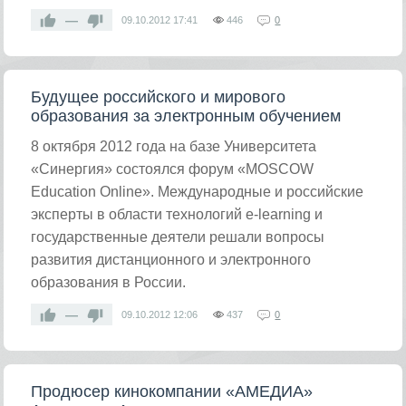
—
09.10.2012
17:41
446
0
Будущее российского и мирового
образования за электронным обучением
8 октября 2012 года на базе Университета
«Синергия» состоялся форум «MOSCOW
Education Online». Международные и российские
эксперты в области технологий e-learning и
государственные деятели решали вопросы
развития дистанционного и электронного
образования в России.
—
09.10.2012
12:06
437
0
Продюсер кинокомпании «АМЕДИА»