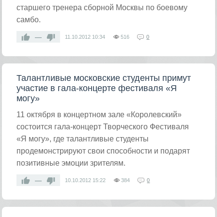
старшего тренера сборной Москвы по боевому
самбо.
—
11.10.2012
10:34
516
0
Талантливые московские студенты примут
участие в гала-концерте фестиваля «Я
могу»
11 октября в концертном зале «Королевский»
состоится гала-концерт Творческого Фестиваля
«Я могу», где талантливые студенты
продемонстрируют свои способности и подарят
позитивные эмоции зрителям.
—
10.10.2012
15:22
384
0