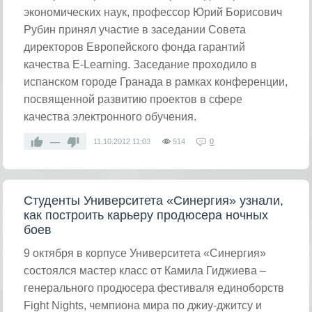
экономических наук, профессор Юрий Борисович
Рубин принял участие в заседании Совета
директоров Европейского фонда гарантий
качества E-Learning. Заседание проходило в
испанском городе Гранада в рамках конференции,
посвященной развитию проектов в сфере
качества электронного обучения.
—
11.10.2012
11:03
514
0
Студенты Университета «Синергия» узнали,
как построить карьеру продюсера ночных
боев
9 октября в корпусе Университета «Синергия»
состоялся мастер класс от Камила Гиджиева –
генерального продюсера фестиваля единоборств
Fight Nights, чемпиона мира по джиу-джитсу и