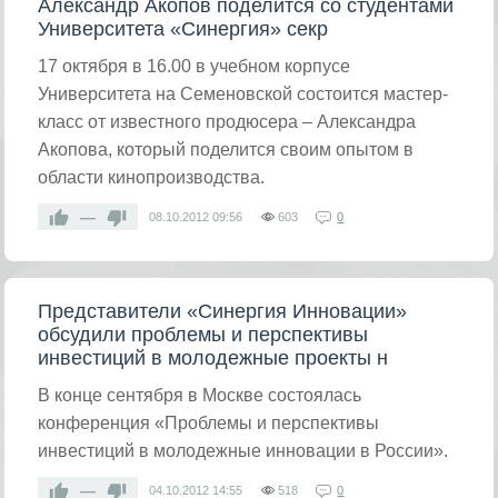
Александр Акопов поделится со студентами
Университета «Синергия» секр
17 октября в 16.00 в учебном корпусе
Университета на Семеновской состоится мастер-
класс от известного продюсера – Александра
Акопова, который поделится своим опытом в
области кинопроизводства.
—
08.10.2012
09:56
603
0
Представители «Синергия Инновации»
обсудили проблемы и перспективы
инвестиций в молодежные проекты н
В конце сентября в Москве состоялась
конференция «Проблемы и перспективы
инвестиций в молодежные инновации в России».
—
04.10.2012
14:55
518
0