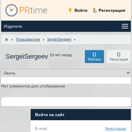
Войти
Регистрация
Пользователи
SergeiSergeev
0
0
SergeiSergeev
10 лет назад
Рейтинг
Репутация
Нет элементов для отображения
Войти на сайт
E-mail:
Регистрация