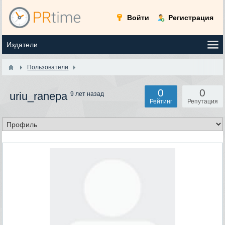
Войти
Регистрация
Пользователи
0
0
uriu_ranepa
9 лет назад
Рейтинг
Репутация