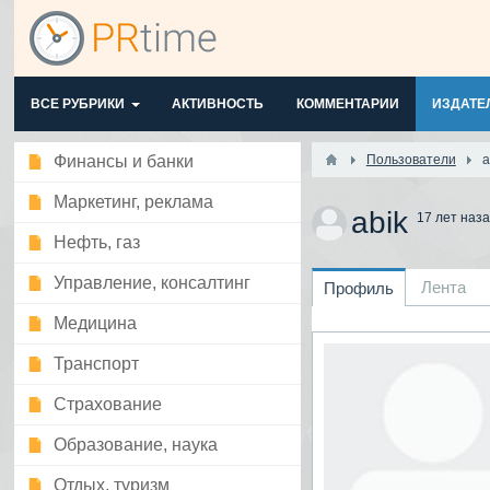
ВСЕ РУБРИКИ
АКТИВНОСТЬ
КОММЕНТАРИИ
ИЗДАТЕ
Финансы и банки
Пользователи
a
Маркетинг, реклама
abik
17 лет наз
Нефть, газ
Управление, консалтинг
Лента
Профиль
Медицина
Транспорт
Страхование
Образование, наука
Отдых, туризм