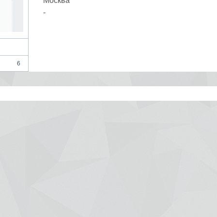
Москва
-
6