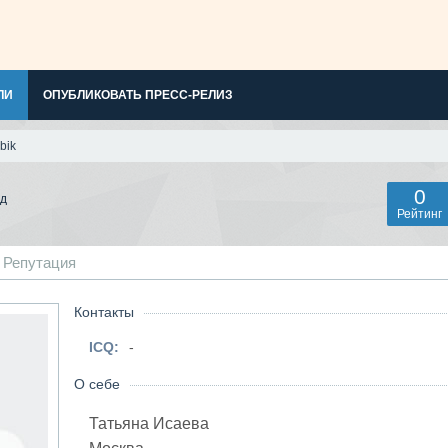
ЛИ
ОПУБЛИКОВАТЬ ПРЕСС-РЕЛИЗ
bik
0
ад
Рейтинг
Репутация
Контакты
ICQ:
-
О себе
Татьяна Исаева