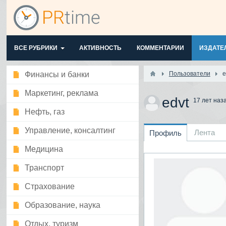
ВСЕ РУБРИКИ
АКТИВНОСТЬ
КОММЕНТАРИИ
ИЗДАТЕ
Финансы и банки
Пользователи
e
Маркетинг, реклама
edvt
17 лет наз
Нефть, газ
Управление, консалтинг
Лента
Профиль
Медицина
Транспорт
Страхование
Образование, наука
Отдых, туризм