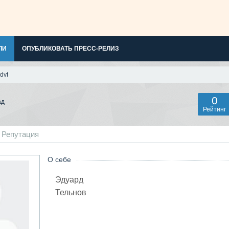
ЛИ
ОПУБЛИКОВАТЬ ПРЕСС-РЕЛИЗ
dvt
0
ад
Рейтинг
Репутация
О себе
Эдуард
Тельнов