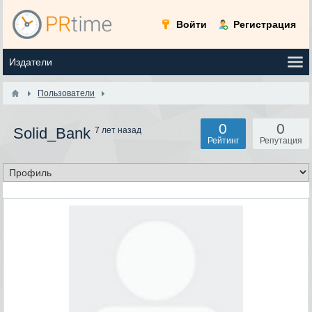
Войти
Регистрация
Пользователи
0
0
Solid_Bank
7 лет назад
Рейтинг
Репутация