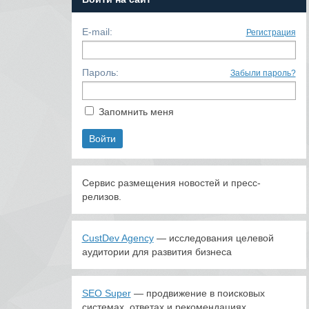
E-mail:
Регистрация
Пароль:
Забыли пароль?
Запомнить меня
Сервис размещения новостей и пресс-
релизов.
CustDev Agency
— исследования целевой
аудитории для развития бизнеса
SEO Super
— продвижение в поисковых
системах, ответах и рекомендациях