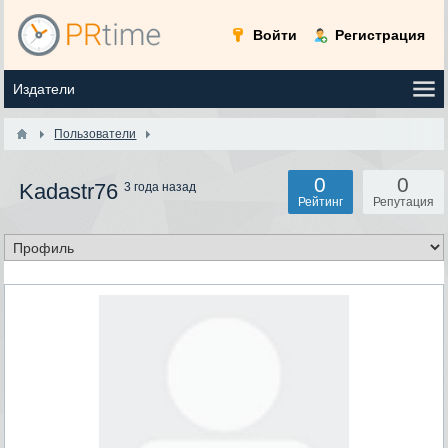
Войти
Регистрация
Пользователи
0
0
Kadastr76
3 года назад
Рейтинг
Репутация