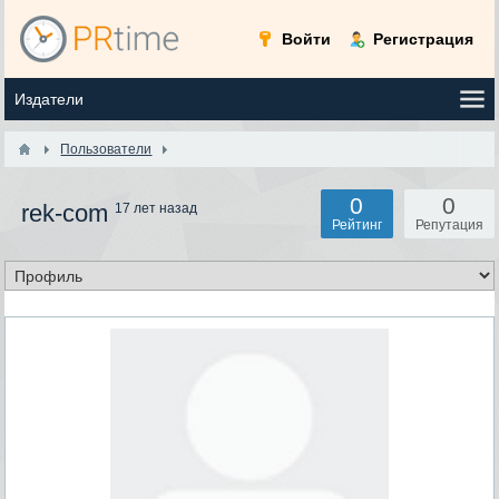
Войти
Регистрация
Пользователи
0
0
rek-com
17 лет назад
Рейтинг
Репутация